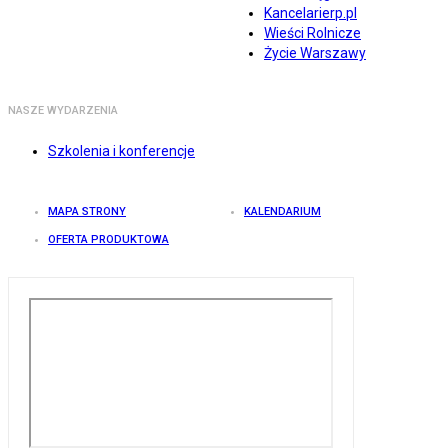
Kancelarierp.pl
Wieści Rolnicze
Życie Warszawy
NASZE WYDARZENIA
Szkolenia i konferencje
MAPA STRONY
KALENDARIUM
OFERTA PRODUKTOWA