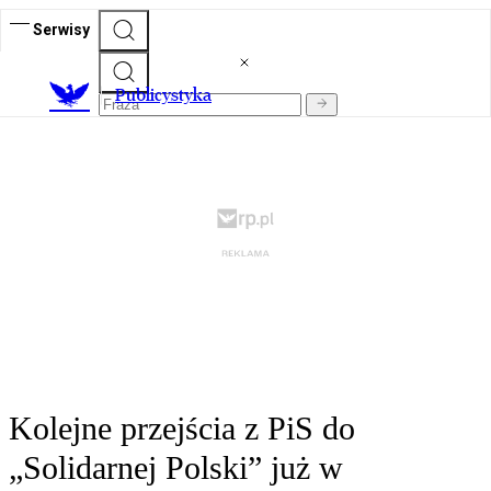
Serwisy
Publicystyka
Kolejne przejścia z PiS do
„Solidarnej Polski” już w