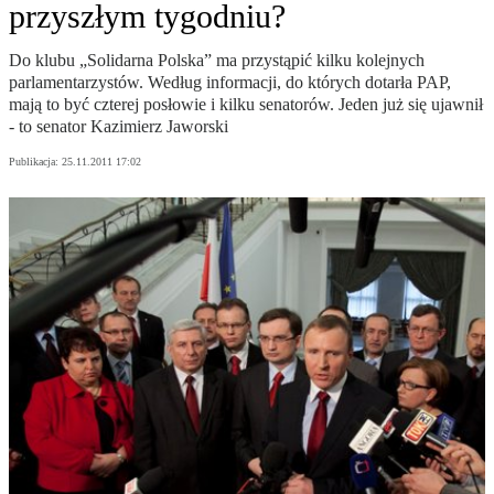
przyszłym tygodniu?
Do klubu „Solidarna Polska” ma przystąpić kilku kolejnych
parlamentarzystów. Według informacji, do których dotarła PAP,
mają to być czterej posłowie i kilku senatorów. Jeden już się ujawnił
- to senator Kazimierz Jaworski
Publikacja:
25.11.2011 17:02