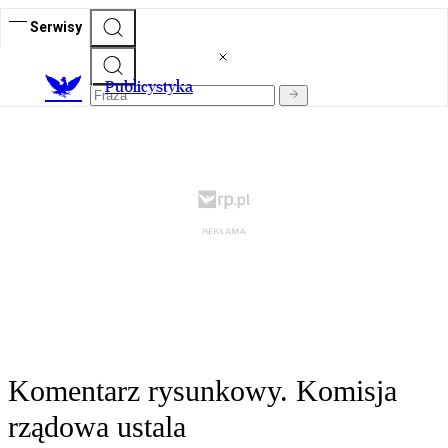
Serwisy
Publicystyka
Komentarz rysunkowy. Komisja
rządowa ustala