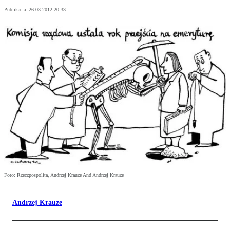
Publikacja:
26.03.2012 20:33
Foto: Rzeczpospolita, Andrzej Krauze And Andrzej Krauze
Andrzej Krauze