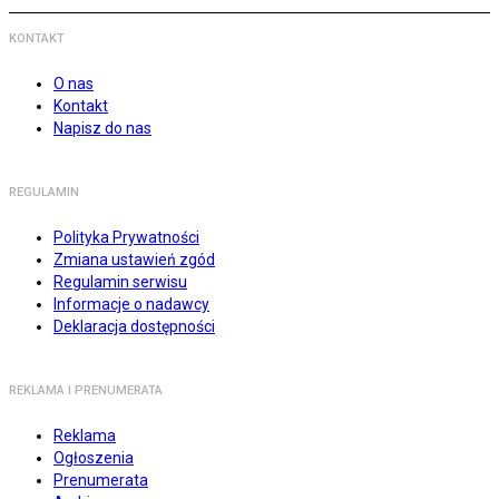
KONTAKT
O nas
Kontakt
Napisz do nas
REGULAMIN
Polityka Prywatności
Zmiana ustawień zgód
Regulamin serwisu
Informacje o nadawcy
Deklaracja dostępności
REKLAMA I PRENUMERATA
Reklama
Ogłoszenia
Prenumerata