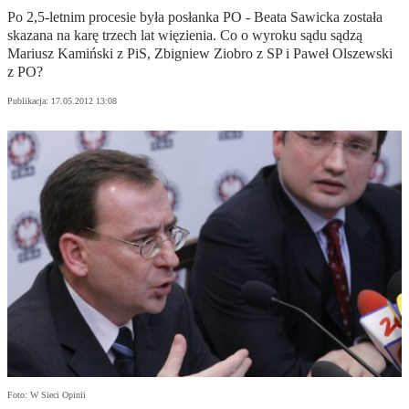
Po 2,5-letnim procesie była posłanka PO - Beata Sawicka została
skazana na karę trzech lat więzienia. Co o wyroku sądu sądzą
Mariusz Kamiński z PiS, Zbigniew Ziobro z SP i Paweł Olszewski
z PO?
Publikacja:
17.05.2012 13:08
Foto: W Sieci Opinii