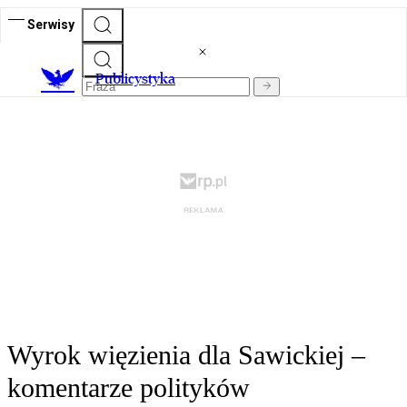
Serwisy
Publicystyka
Wyrok więzienia dla Sawickiej –
komentarze polityków