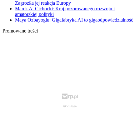
Zagroziła jej reakcja Europy
Marek A. Cichocki: Kraj pozorowanego rozwoju i
amatorskiej polityki
Maya Ozbayoglu: Gigafabryka AI to gigaodpowiedzialność
Promowane treści