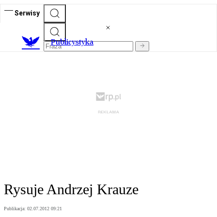
Serwisy
Publicystyka
Rysuje Andrzej Krauze
Publikacja:
02.07.2012 09:21