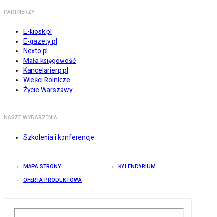
PARTNERZY
E-kiosk.pl
E-gazety.pl
Nexto.pl
Mała księgowość
Kancelarierp.pl
Wieści Rolnicze
Życie Warszawy
NASZE WYDARZENIA
Szkolenia i konferencje
MAPA STRONY
KALENDARIUM
OFERTA PRODUKTOWA