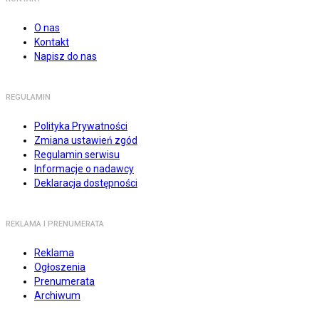
O nas
Kontakt
Napisz do nas
REGULAMIN
Polityka Prywatności
Zmiana ustawień zgód
Regulamin serwisu
Informacje o nadawcy
Deklaracja dostępności
REKLAMA I PRENUMERATA
Reklama
Ogłoszenia
Prenumerata
Archiwum