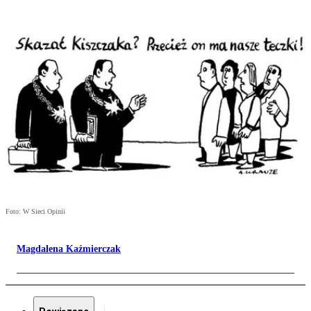
Foto: W Sieci Opinii
Magdalena Kaźmierczak