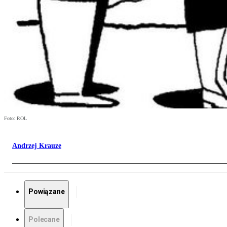
Foto: ROL
Andrzej Krauze
Powiązane
Polecane