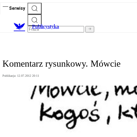
Serwisy
Publicystyka
Komentarz rysunkowy. Mówcie
Publikacja:
12.07.2012 20:11