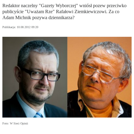
Redaktor naczelny "Gazety Wyborczej" wniósł pozew przeciwko
publicyście "Uważam Rze" Rafałowi Ziemkiewiczowi. Za co
Adam Michnik pozywa dziennikarza?
Publikacja:
10.08.2012 09:20
Foto: W Sieci Opinii