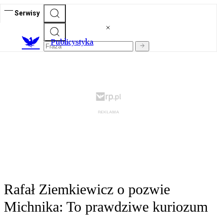
Serwisy
Publicystyka
Rafał Ziemkiewicz o pozwie
Michnika: To prawdziwe kuriozum