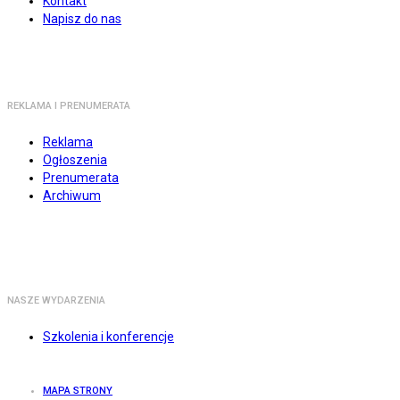
Kontakt
Napisz do nas
REKLAMA I PRENUMERATA
Reklama
Ogłoszenia
Prenumerata
Archiwum
NASZE WYDARZENIA
Szkolenia i konferencje
MAPA STRONY