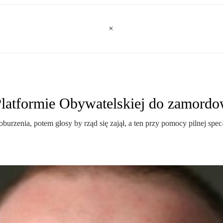
 Platformie Obywatelskiej do zamo
burzenia, potem głosy by rząd się zajął, a ten przy pomocy pilnej s