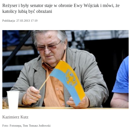
Reżyser i były senator staje w obronie Ewy Wójciak i mówi, że
katolicy lubią być obrażani
Publikacja:
27.03.2013 17:19
Kazimierz Kutz
Foto: Fotorzepa, Tom Tomasz Jodłowski