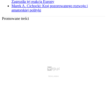
Zagroziła jej reakcja Europy
Marek A. Cichocki: Kraj pozorowanego rozwoju i
amatorskiej polityki
Promowane treści