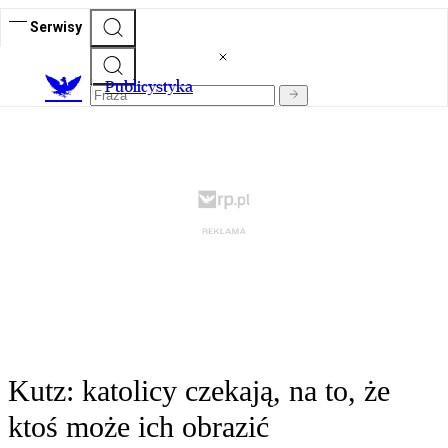
Serwisy
Publicystyka
Kutz: katolicy czekają, na to, że
ktoś może ich obrazić