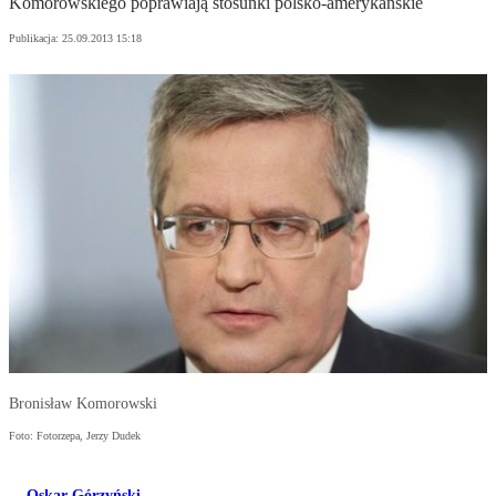
Komorowskiego poprawiają stosunki polsko-amerykańskie
Publikacja:
25.09.2013 15:18
Bronisław Komorowski
Foto: Fotorzepa, Jerzy Dudek
Oskar Górzyński