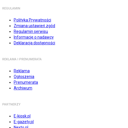
REGULAMIN
Polityka Prywatności
Zmiana ustawień zgód
Regulamin serwisu
Informacje o nadawcy
Deklaracja dostępności
REKLAMA I PRENUMERATA
Reklama
Ogłoszenia
Prenumerata
Archiwum
PARTNERZY
E-kiosk.pl
E-gazety.pl
Nexto.pl