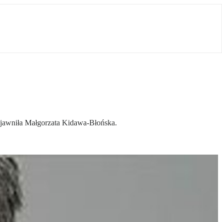
 ujawniła Małgorzata Kidawa-Błońska.