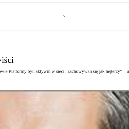
iści
ie Platformy byli aktywni w sieci i zachowywali się jak hejterzy" –