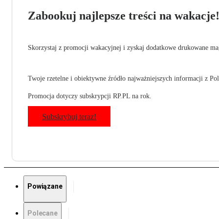
Zabookuj najlepsze treści na wakacje
Skorzystaj z promocji wakacyjnej i zyskaj dodatkowe drukowane mag
Twoje rzetelne i obiektywne źródło najważniejszych informacji z Pols
Promocja dotyczy subskrypcji RP.PL na rok.
Subskrybuj teraz!
Powiązane
Polecane