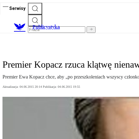
Serwisy
Publicystyka
Premier Kopacz rzuca klątwę nienaw
Premier Ewa Kopacz chce, aby „po przeszkoleniach wszyscy członkow
Aktualizacja:
04.06.2015 20:14
Publikacja:
04.06.2015 19:55