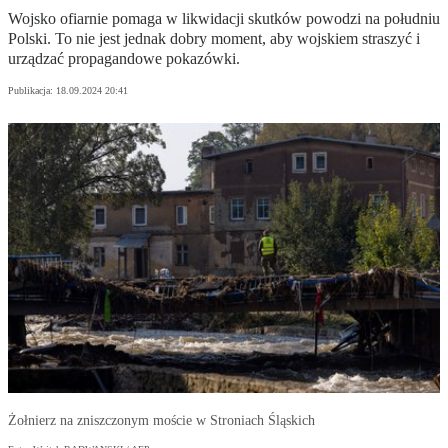
Wojsko ofiarnie pomaga w likwidacji skutków powodzi na południu
Polski. To nie jest jednak dobry moment, aby wojskiem straszyć i
urządzać propagandowe pokazówki.
Publikacja:
18.09.2024 20:41
Żołnierz na zniszczonym moście w Stroniach Śląskich