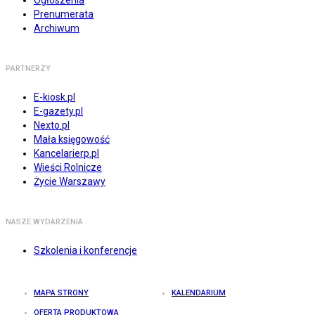
Ogłoszenia
Prenumerata
Archiwum
PARTNERZY
E-kiosk.pl
E-gazety.pl
Nexto.pl
Mała księgowość
Kancelarierp.pl
Wieści Rolnicze
Życie Warszawy
NASZE WYDARZENIA
Szkolenia i konferencje
MAPA STRONY
KALENDARIUM
OFERTA PRODUKTOWA