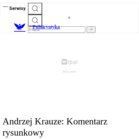
Serwisy
Publicystyka
Andrzej Krauze: Komentarz
rysunkowy