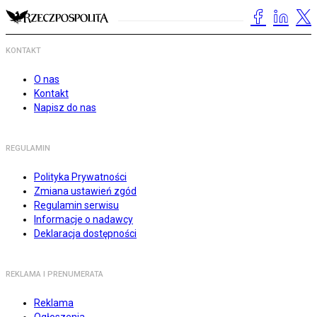
KONTAKT
O nas
Kontakt
Napisz do nas
REGULAMIN
Polityka Prywatności
Zmiana ustawień zgód
Regulamin serwisu
Informacje o nadawcy
Deklaracja dostępności
REKLAMA I PRENUMERATA
Reklama