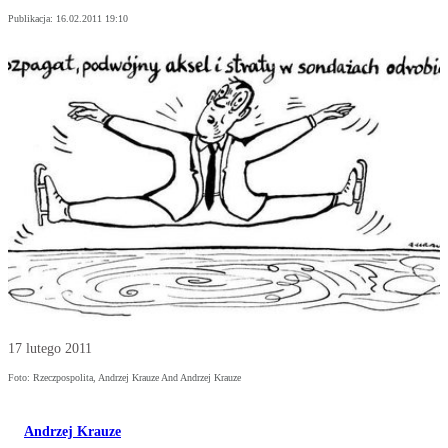
Publikacja:
16.02.2011 19:10
17 lutego 2011
Foto: Rzeczpospolita, Andrzej Krauze And Andrzej Krauze
Andrzej Krauze