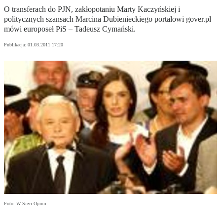
O transferach do PJN, zakłopotaniu Marty Kaczyńskiej i
politycznych szansach Marcina Dubienieckiego portalowi gover.pl
mówi europoseł PiS – Tadeusz Cymański.
Publikacja:
01.03.2011 17:20
Foto: W Sieci Opinii