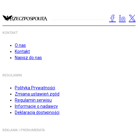
KONTAKT
O nas
Kontakt
Napisz do nas
REGULAMIN
Polityka Prywatności
Zmiana ustawień zgód
Regulamin serwisu
Informacje o nadawcy
Deklaracja dostępności
REKLAMA I PRENUMERATA