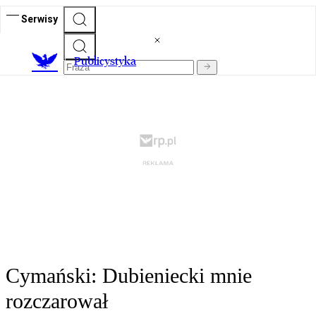
Serwisy
Publicystyka
Cymański: Dubieniecki mnie
rozczarował