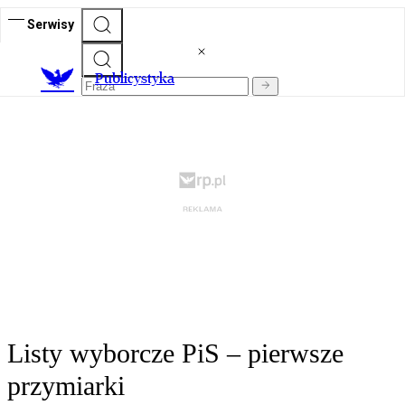
Serwisy
Publicystyka
Listy wyborcze PiS – pierwsze
przymiarki