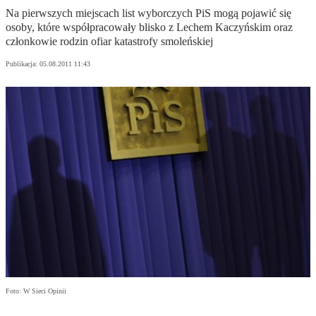
Na pierwszych miejscach list wyborczych PiS mogą pojawić się
osoby, które współpracowały blisko z Lechem Kaczyńskim oraz
członkowie rodzin ofiar katastrofy smoleńskiej
Publikacja:
05.08.2011 11:43
Foto: W Sieci Opinii