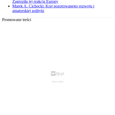
Zagroziła jej reakcja Europy
Marek A. Cichocki: Kraj pozorowanego rozwoju i
amatorskiej polityki
Promowane treści