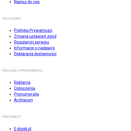
Napisz do nas
REGULAMIN
Polityka Prywatności
Zmiana ustawień zgód
Regulamin serwisu
Informacje o nadawcy
Deklaracja dostępności
REKLAMA I PRENUMERATA
Reklama
Ogłoszenia
Prenumerata
Archiwum
PARTNERZY
E-kiosk.pl