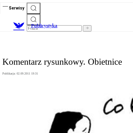
Serwisy
Publicystyka
Komentarz rysunkowy. Obietnice
Publikacja:
02.09.2011 19:31