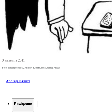
3 września 2011
Foto: Rzeczpospolita, Andrzej Krauze And Andrzej Krauze
Andrzej Krauze
Powiązane