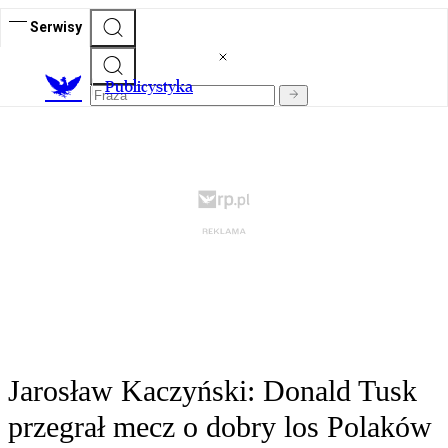
Serwisy
Publicystyka
Jarosław Kaczyński: Donald Tusk
przegrał mecz o dobry los Polaków