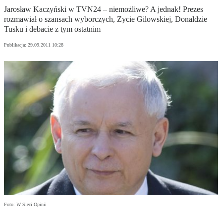
Jarosław Kaczyński w TVN24 – niemożliwe? A jednak! Prezes
rozmawiał o szansach wyborczych, Zycie Gilowskiej, Donaldzie
Tusku i debacie z tym ostatnim
Publikacja:
29.09.2011 10:28
Foto: W Sieci Opinii