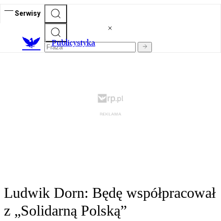
Serwisy
Publicystyka
Ludwik Dorn: Będę współpracował
z „Solidarną Polską”