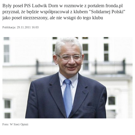
Były poseł PiS Ludwik Dorn w rozmowie z portalem fronda.pl
przyznał, że będzie współpracował z klubem "Solidarnej Polski"
jako poseł niezrzeszony, ale nie wstąpi do tego klubu
Publikacja:
29.11.2011 16:03
Foto: W Sieci Opinii