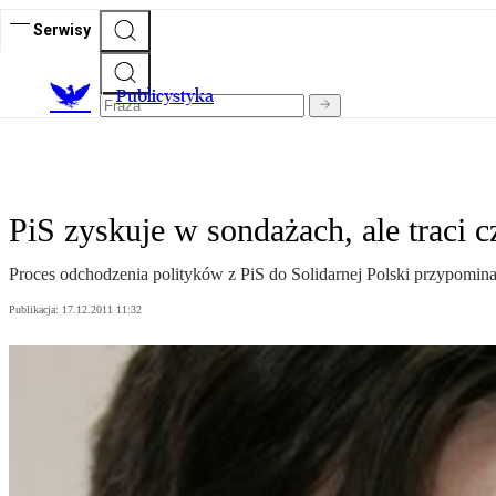
Serwisy
Publicystyka
PiS zyskuje w sondażach, ale traci 
Proces odchodzenia polityków z PiS do Solidarnej Polski przypomin
Publikacja:
17.12.2011 11:32