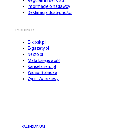
Regulamin serwisu
Informacje o nadawcy
Deklaracja dostępności
PARTNERZY
E-kiosk.pl
E-gazety.pl
Nexto.pl
Mała księgowość
Kancelarierp.pl
Wieści Rolnicze
Życie Warszawy
KALENDARIUM