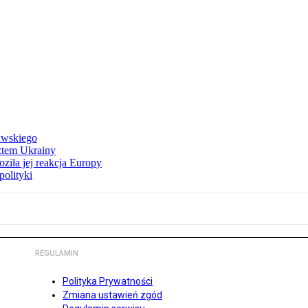
awskiego
ztem Ukrainy
ziła jej reakcja Europy
polityki
REGULAMIN
Polityka Prywatności
Zmiana ustawień zgód