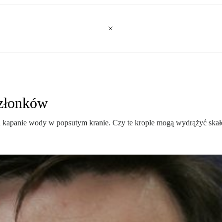
członków
a kapanie wody w popsutym kranie. Czy te krople mogą wydrążyć skał