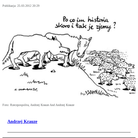
Publikacja:
25.03.2012 20:29
Foto: Rzeczpospolita, Andrzej Krauze And Andrzej Krauze
Andrzej Krauze