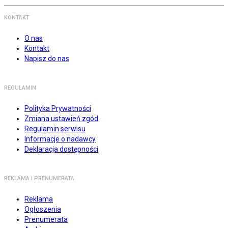
KONTAKT
O nas
Kontakt
Napisz do nas
REGULAMIN
Polityka Prywatności
Zmiana ustawień zgód
Regulamin serwisu
Informacje o nadawcy
Deklaracja dostępności
REKLAMA I PRENUMERATA
Reklama
Ogłoszenia
Prenumerata