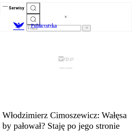
Serwisy
Publicystyka
Włodzimierz Cimoszewicz: Wałęsa
by pałował? Staję po jego stronie