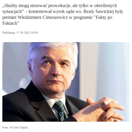
„Służby mogą stosować prowokacje, ale tylko w określonych
sytuacjach” – komentował wyrok sądu ws. Beaty Sawickiej były
premier Włodzimierz Cimoszewicz w programie "Fakty po
Faktach"
Publikacja:
17.05.2012 10:56
Foto: W Sieci Opinii