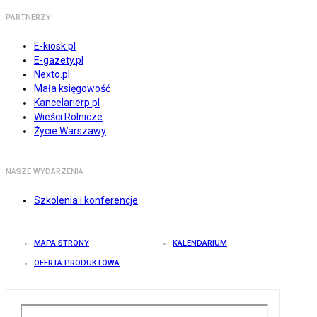
PARTNERZY
E-kiosk.pl
E-gazety.pl
Nexto.pl
Mała księgowość
Kancelarierp.pl
Wieści Rolnicze
Życie Warszawy
NASZE WYDARZENIA
Szkolenia i konferencje
MAPA STRONY
KALENDARIUM
OFERTA PRODUKTOWA