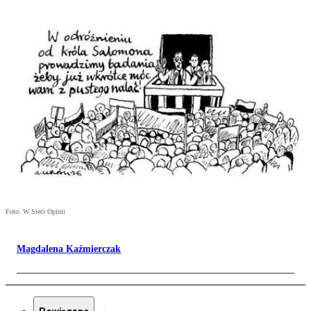
Foto: W Sieci Opinii
Magdalena Kaźmierczak