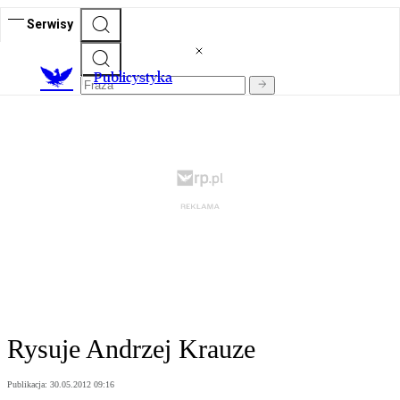
Serwisy
Publicystyka
Rysuje Andrzej Krauze
Publikacja:
30.05.2012 09:16