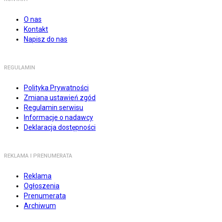
O nas
Kontakt
Napisz do nas
REGULAMIN
Polityka Prywatności
Zmiana ustawień zgód
Regulamin serwisu
Informacje o nadawcy
Deklaracja dostępności
REKLAMA I PRENUMERATA
Reklama
Ogłoszenia
Prenumerata
Archiwum