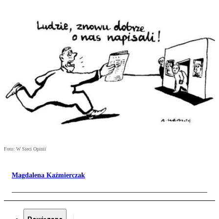
Foto: W Sieci Opinii
Magdalena Kaźmierczak