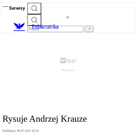
Serwisy
Publicystyka
Rysuje Andrzej Krauze
Publikacja:
06.07.2012 10:16