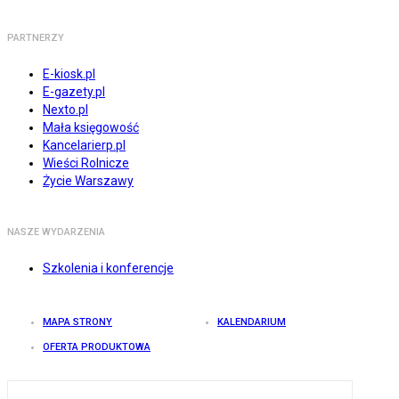
PARTNERZY
E-kiosk.pl
E-gazety.pl
Nexto.pl
Mała księgowość
Kancelarierp.pl
Wieści Rolnicze
Życie Warszawy
NASZE WYDARZENIA
Szkolenia i konferencje
MAPA STRONY
KALENDARIUM
OFERTA PRODUKTOWA