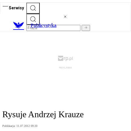
Serwisy
Publicystyka
Rysuje Andrzej Krauze
Publikacja:
11.07.2012 09:20