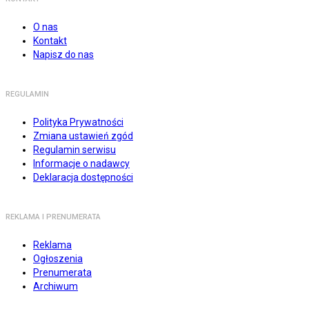
O nas
Kontakt
Napisz do nas
REGULAMIN
Polityka Prywatności
Zmiana ustawień zgód
Regulamin serwisu
Informacje o nadawcy
Deklaracja dostępności
REKLAMA I PRENUMERATA
Reklama
Ogłoszenia
Prenumerata
Archiwum