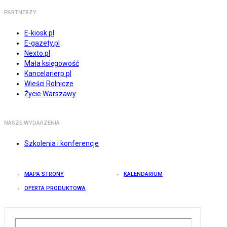
PARTNERZY
E-kiosk.pl
E-gazety.pl
Nexto.pl
Mała księgowość
Kancelarierp.pl
Wieści Rolnicze
Życie Warszawy
NASZE WYDARZENIA
Szkolenia i konferencje
MAPA STRONY
KALENDARIUM
OFERTA PRODUKTOWA