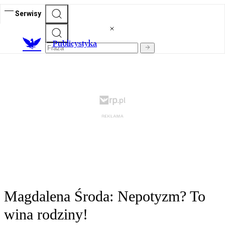
Serwisy
Publicystyka
Magdalena Środa: Nepotyzm? To
wina rodziny!