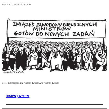
Publikacja:
06.08.2012 19:35
Foto: Rzeczpospolita, Andrzej Krauze And Andrzej Krauze
Andrzej Krauze