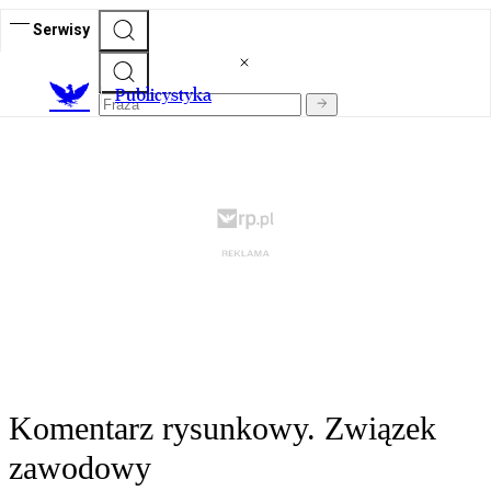
Serwisy
Publicystyka
Komentarz rysunkowy. Związek
zawodowy