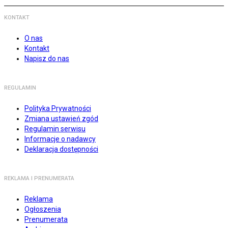
KONTAKT
O nas
Kontakt
Napisz do nas
REGULAMIN
Polityka Prywatności
Zmiana ustawień zgód
Regulamin serwisu
Informacje o nadawcy
Deklaracja dostępności
REKLAMA I PRENUMERATA
Reklama
Ogłoszenia
Prenumerata