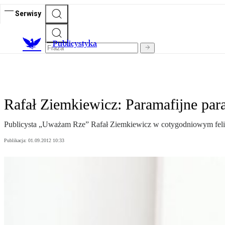
Serwisy
Publicystyka
Rafał Ziemkiewicz: Paramafijne par
Publicysta „Uważam Rze” Rafał Ziemkiewicz w cotygodniowym felieton
Publikacja:
01.09.2012 10:33