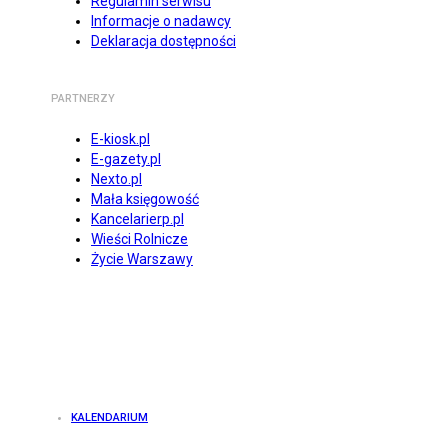
Regulamin serwisu
Informacje o nadawcy
Deklaracja dostępności
PARTNERZY
E-kiosk.pl
E-gazety.pl
Nexto.pl
Mała księgowość
Kancelarierp.pl
Wieści Rolnicze
Życie Warszawy
KALENDARIUM