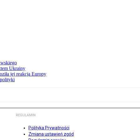
awskiego
ztem Ukrainy
ziła jej reakcja Europy
polityki
REGULAMIN
Polityka Prywatności
Zmiana ustawień zgód