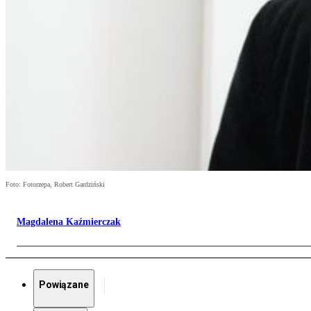
Foto: Fotorzepa, Robert Gardziński
Magdalena Kaźmierczak
Powiązane