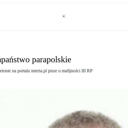
apaństwo parapolskie
ie na portalu interia.pl pisze o mafijności III RP