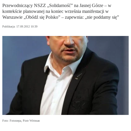
Przewodniczący NSZZ „Solidarność” na Jasnej Górze – w
kontekście planowanej na koniec września manifestacji w
Warszawie „Obódź się Polsko” – zapewnia: „nie poddamy się”
Publikacja:
17.09.2012 10:39
Foto: Fotorzepa, Piotr Wittman