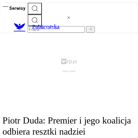
Serwisy
Publicystyka
Piotr Duda: Premier i jego koalicja
odbiera resztki nadziei