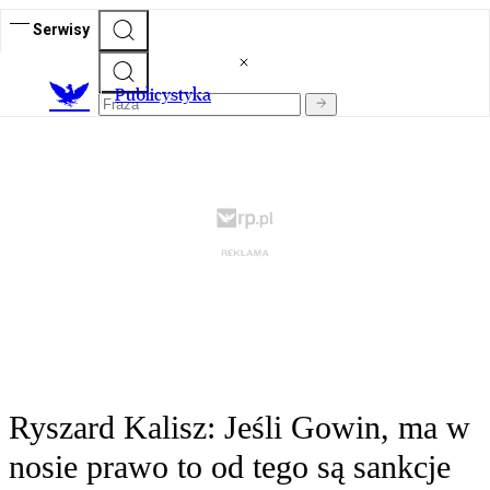
Serwisy
Publicystyka
Ryszard Kalisz: Jeśli Gowin, ma w
nosie prawo to od tego są sankcje