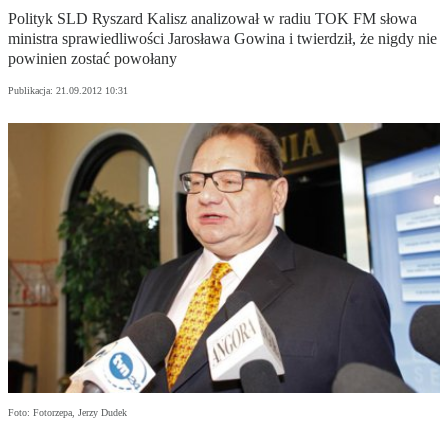
Polityk SLD Ryszard Kalisz analizował w radiu TOK FM słowa
ministra sprawiedliwości Jarosława Gowina i twierdził, że nigdy nie
powinien zostać powołany
Publikacja:
21.09.2012 10:31
Foto: Fotorzepa, Jerzy Dudek