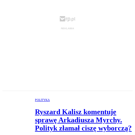
POLITYKA
Ryszard Kalisz komentuje
sprawę Arkadiusza Myrchy.
Polityk złamał ciszę wyborczą?