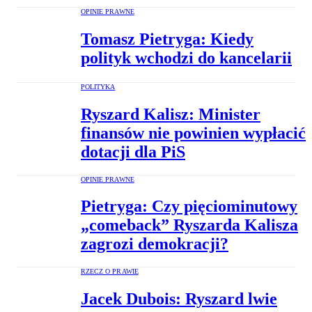
OPINIE PRAWNE
Tomasz Pietryga: Kiedy
polityk wchodzi do kancelarii
POLITYKA
Ryszard Kalisz: Minister
finansów nie powinien wypłacić
dotacji dla PiS
OPINIE PRAWNE
Pietryga: Czy pięciominutowy
„comeback” Ryszarda Kalisza
zagrozi demokracji?
RZECZ O PRAWIE
Jacek Dubois: Ryszard lwie