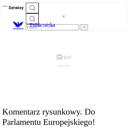
Serwisy
Publicystyka
Komentarz rysunkowy. Do
Parlamentu Europejskiego!