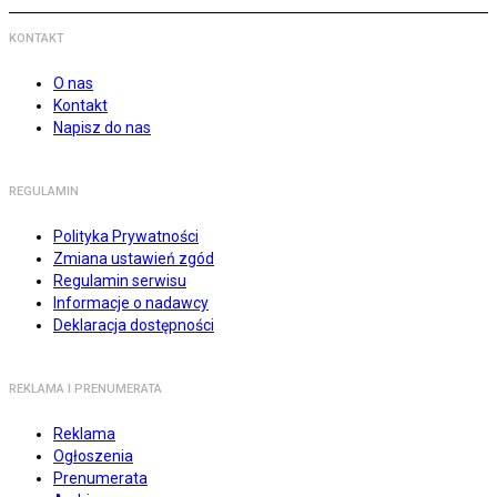
KONTAKT
O nas
Kontakt
Napisz do nas
REGULAMIN
Polityka Prywatności
Zmiana ustawień zgód
Regulamin serwisu
Informacje o nadawcy
Deklaracja dostępności
REKLAMA I PRENUMERATA
Reklama
Ogłoszenia
Prenumerata