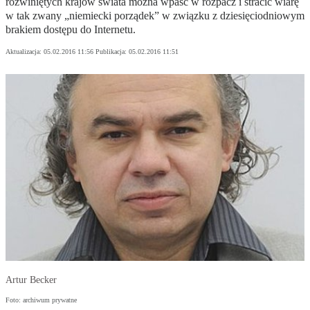
rozwiniętych krajów świata można wpaść w rozpacz i stracić wiarę
w tak zwany „niemiecki porządek” w związku z dziesięciodniowym
brakiem dostępu do Internetu.
Aktualizacja:
05.02.2016 11:56
Publikacja:
05.02.2016 11:51
Artur Becker
Foto: archiwum prywatne