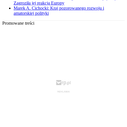
Zagroziła jej reakcja Europy
Marek A. Cichocki: Kraj pozorowanego rozwoju i
amatorskiej polityki
Promowane treści