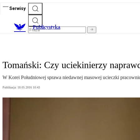
Serwisy
Publicystyka
Tomański: Czy uciekinierzy naprawd
W Korei Południowej sprawa niedawnej masowej ucieczki pracownic j
Publikacja:
18.05.2016 10:43