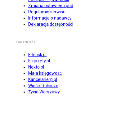
Zmiana ustawień zgód
Regulamin serwisu
Informacje o nadawcy
Deklaracja dostępności
PARTNERZY
E-kiosk.pl
E-gazety.pl
Nexto.pl
Mała księgowość
Kancelarierp.pl
Wieści Rolnicze
Życie Warszawy