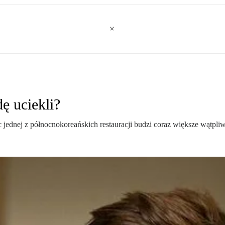
ę uciekli?
ednej z północnokoreańskich restauracji budzi coraz większe wątpliw