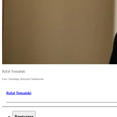
Rafał Tomański
Foto: Fotorzepa, Krzysztof Skłodowski
Rafał Tomański
Powiązane