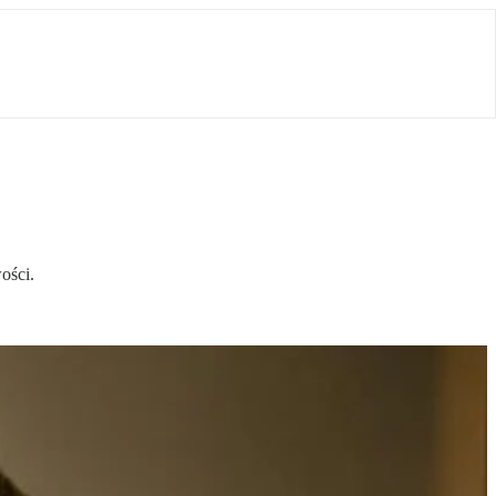
ości.