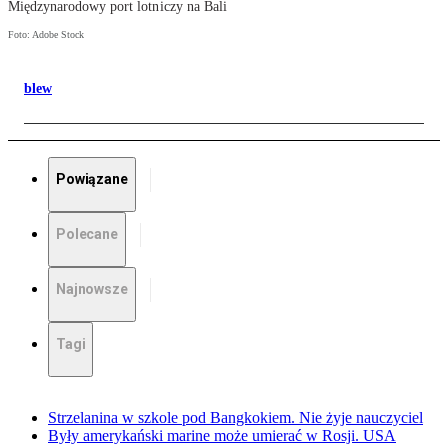
Międzynarodowy port lotniczy na Bali
Foto: Adobe Stock
blew
Powiązane
Polecane
Najnowsze
Tagi
Strzelanina w szkole pod Bangkokiem. Nie żyje nauczyciel
Były amerykański marine może umierać w Rosji. USA