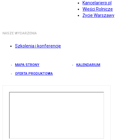
Kancelarierp.pl
Wieści Rolnicze
Życie Warszawy
NASZE WYDARZENIA
Szkolenia i konferencje
MAPA STRONY
KALENDARIUM
OFERTA PRODUKTOWA