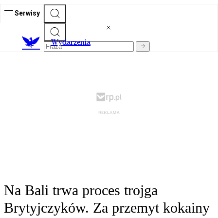
Serwisy
Wydarzenia
Na Bali trwa proces trojga
Brytyjczyków. Za przemyt kokainy