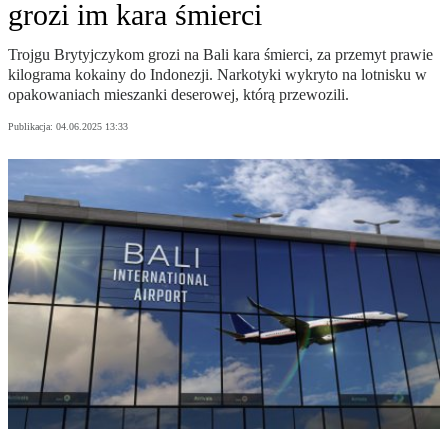
grozi im kara śmierci
Trojgu Brytyjczykom grozi na Bali kara śmierci, za przemyt prawie
kilograma kokainy do Indonezji. Narkotyki wykryto na lotnisku w
opakowaniach mieszanki deserowej, którą przewozili.
Publikacja:
04.06.2025 13:33