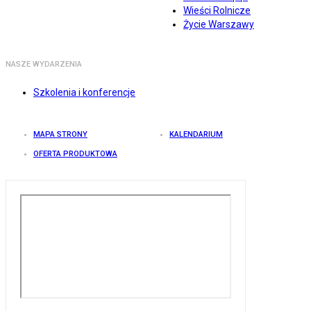
Wieści Rolnicze
Życie Warszawy
NASZE WYDARZENIA
Szkolenia i konferencje
MAPA STRONY
KALENDARIUM
OFERTA PRODUKTOWA