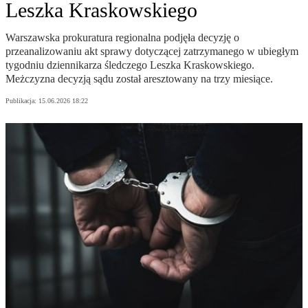
Leszka Kraskowskiego
Warszawska prokuratura regionalna podjęła decyzję o
przeanalizowaniu akt sprawy dotyczącej zatrzymanego w ubiegłym
tygodniu dziennikarza śledczego Leszka Kraskowskiego.
Meżczyzna decyzją sądu został aresztowany na trzy miesiące.
Publikacja:
15.06.2026 18:22