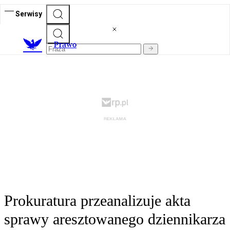
Serwisy
Prawo
Prokuratura przeanalizuje akta
sprawy aresztowanego dziennikarza