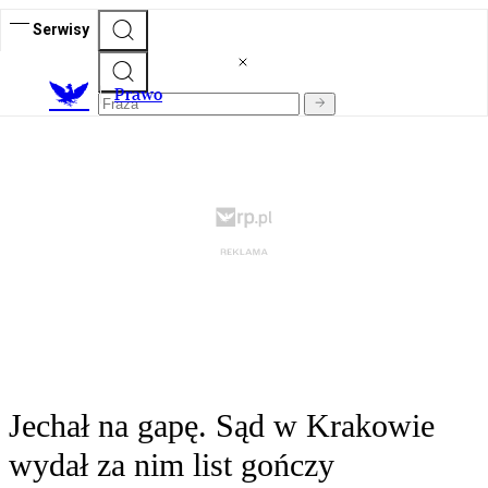
Serwisy
Prawo
Jechał na gapę. Sąd w Krakowie
wydał za nim list gończy