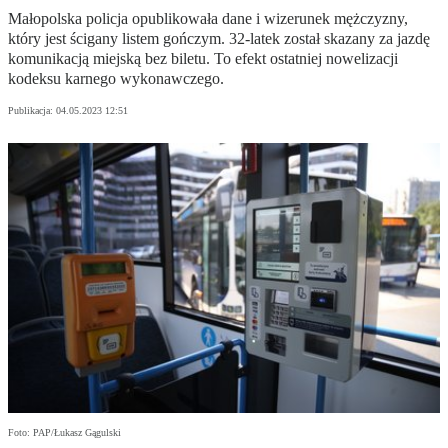
Małopolska policja opublikowała dane i wizerunek mężczyzny,
który jest ścigany listem gończym. 32-latek został skazany za jazdę
komunikacją miejską bez biletu. To efekt ostatniej nowelizacji
kodeksu karnego wykonawczego.
Publikacja:
04.05.2023 12:51
Foto: PAP/Łukasz Gągulski