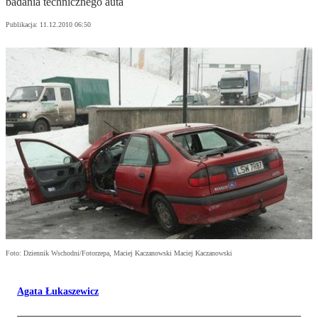
badania technicznego auta
Publikacja:
11.12.2010 06:50
Foto: Dziennik Wschodni/Fotorzepa, Maciej Kaczanowski Maciej Kaczanowski
Agata Łukaszewicz