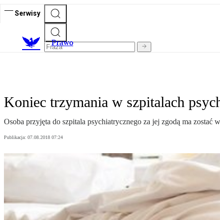
Serwisy
Prawo
Koniec trzymania w szpitalach psy
Osoba przyjęta do szpitala psychiatrycznego za jej zgodą ma zostać w
Publikacja:
07.08.2018 07:24