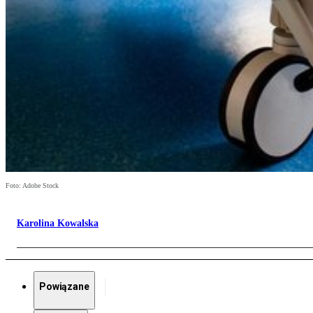
Foto: Adobe Stock
Karolina Kowalska
Powiązane