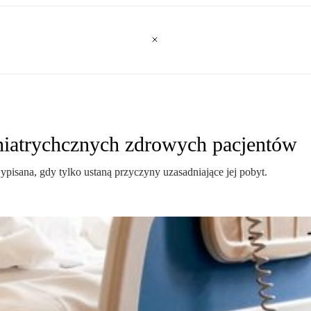
chiatrychcznych zdrowych pacjentów
ypisana, gdy tylko ustaną przyczyny uzasadniające jej pobyt.