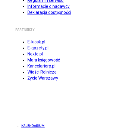
Regulamin serwisu
Informacje o nadawcy
Deklaracja dostępności
PARTNERZY
E-kiosk.pl
E-gazety.pl
Nexto.pl
Mała księgowość
Kancelarierp.pl
Wieści Rolnicze
Życie Warszawy
KALENDARIUM