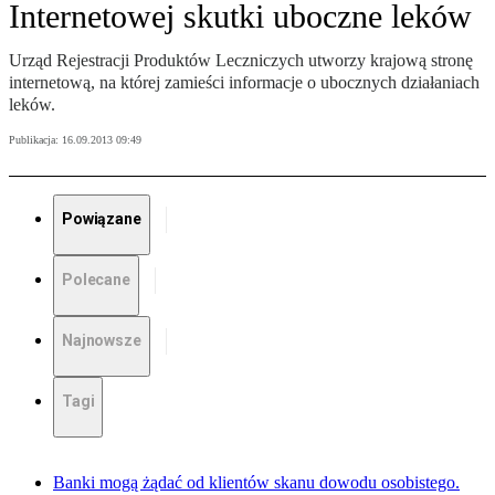
Internetowej skutki uboczne leków
Urząd Rejestracji Produktów Leczniczych utworzy krajową stronę
internetową, na której zamieści informacje o ubocznych działaniach
leków.
Publikacja:
16.09.2013 09:49
Powiązane
Polecane
Najnowsze
Tagi
Banki mogą żądać od klientów skanu dowodu osobistego.