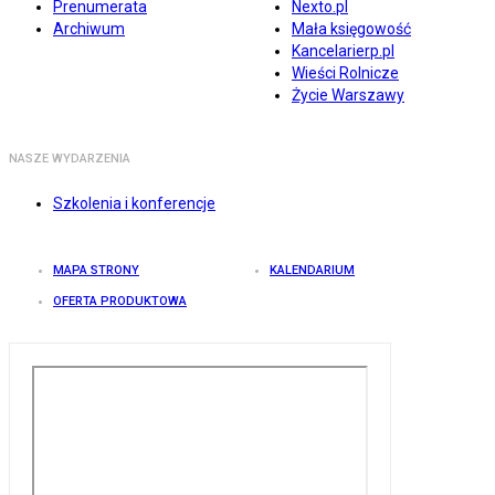
Prenumerata
Nexto.pl
Archiwum
Mała księgowość
Kancelarierp.pl
Wieści Rolnicze
Życie Warszawy
NASZE WYDARZENIA
Szkolenia i konferencje
MAPA STRONY
KALENDARIUM
OFERTA PRODUKTOWA