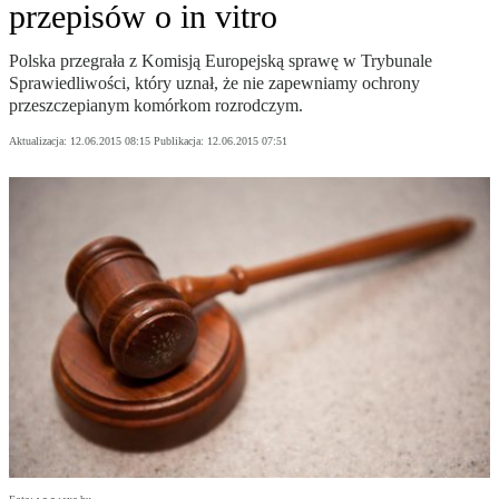
przepisów o in vitro
Polska przegrała z Komisją Europejską sprawę w Trybunale
Sprawiedliwości, który uznał, że nie zapewniamy ochrony
przeszczepianym komórkom rozrodczym.
Aktualizacja:
12.06.2015 08:15
Publikacja:
12.06.2015 07:51