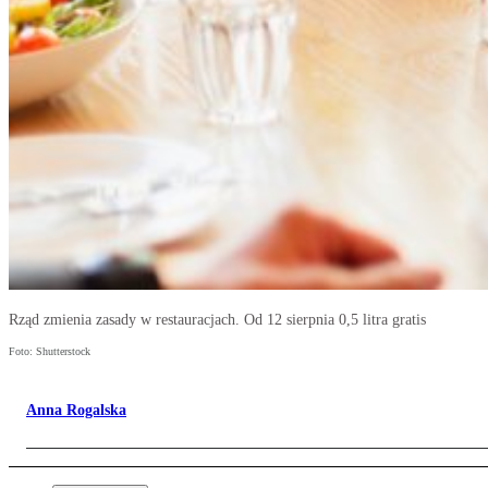
Rząd zmienia zasady w restauracjach. Od 12 sierpnia 0,5 litra gratis
Foto: Shutterstock
Anna Rogalska