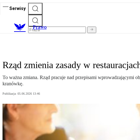
Serwisy
Prawo
Rząd zmienia zasady w restauracjach.
To ważna zmiana. Rząd pracuje nad przepisami wprowadzającymi obow
kranówkę.
Publikacja:
05.06.2026 13:46