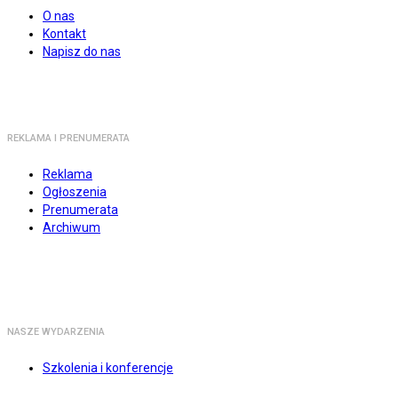
O nas
Kontakt
Napisz do nas
REKLAMA I PRENUMERATA
Reklama
Ogłoszenia
Prenumerata
Archiwum
NASZE WYDARZENIA
Szkolenia i konferencje