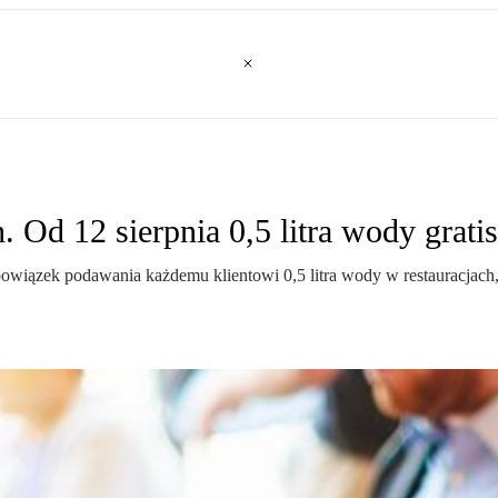
 Od 12 sierpnia 0,5 litra wody grati
iązek podawania każdemu klientowi 0,5 litra wody w restauracjach, 