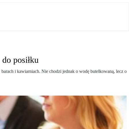
s do posiłku
barach i kawiarniach. Nie chodzi jednak o wodę butelkowaną, lecz o