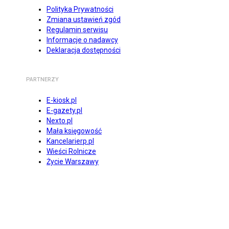
Polityka Prywatności
Zmiana ustawień zgód
Regulamin serwisu
Informacje o nadawcy
Deklaracja dostępności
PARTNERZY
E-kiosk.pl
E-gazety.pl
Nexto.pl
Mała księgowość
Kancelarierp.pl
Wieści Rolnicze
Życie Warszawy