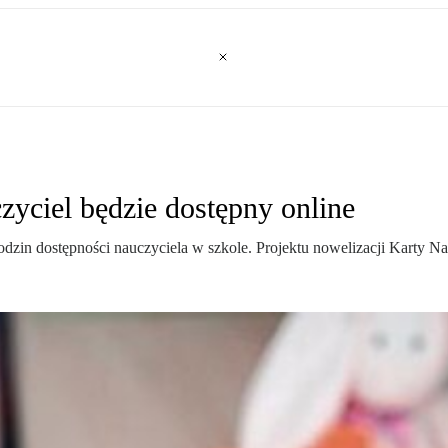
yciel będzie dostępny online
in dostępności nauczyciela w szkole. Projektu nowelizacji Karty Nau