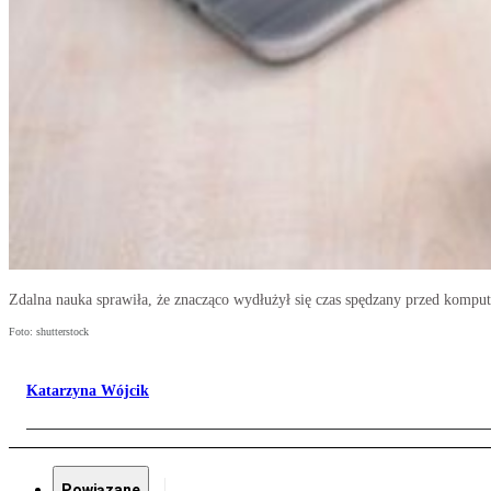
Zdalna nauka sprawiła, że znacząco wydłużył się czas spędzany przed komput
Foto: shutterstock
Katarzyna Wójcik
Powiązane