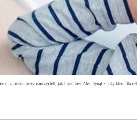
erem zarówno przez nauczycieli, jak i uczniów. Aby płynął z pożytkiem dla dz