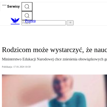
Serwisy
Prawo
Rodzicom może wystarczyć, że naucz
Ministerstwo Edukacji Narodowej chce zniesienia obowiązkowych godz
Publikacja:
17.01.2024 10:59