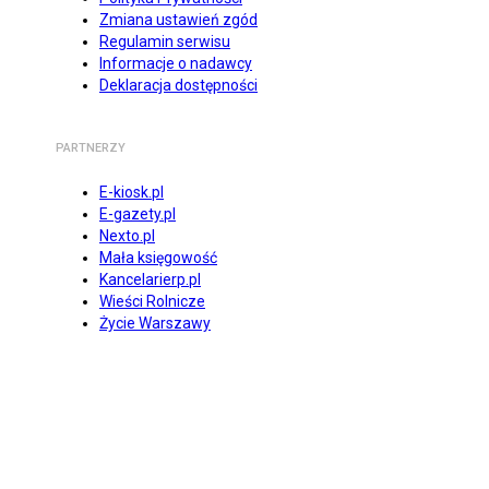
Zmiana ustawień zgód
Regulamin serwisu
Informacje o nadawcy
Deklaracja dostępności
PARTNERZY
E-kiosk.pl
E-gazety.pl
Nexto.pl
Mała księgowość
Kancelarierp.pl
Wieści Rolnicze
Życie Warszawy