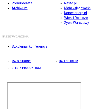
Prenumerata
Nexto.pl
Archiwum
Mała księgowość
Kancelarierp.pl
Wieści Rolnicze
Życie Warszawy
NASZE WYDARZENIA
Szkolenia i konferencje
MAPA STRONY
KALENDARIUM
OFERTA PRODUKTOWA