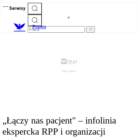
Serwisy
Prawo
„Łączy nas pacjent" – infolinia
ekspercka RPP i organizacji