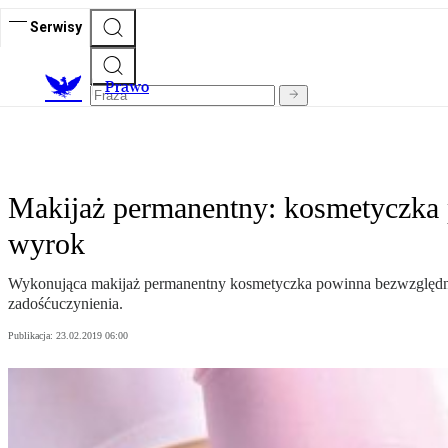
Serwisy
Prawo
Makijaż permanentny: kosmetyczka p
wyrok
Wykonująca makijaż permanentny kosmetyczka powinna bezwzględnie pr
zadośćuczynienia.
Publikacja:
23.02.2019 06:00