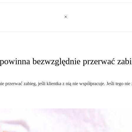
owinna bezwzględnie przerwać zabieg,
zerwać zabieg, jeśli klientka z nią nie współpracuje. Jeśli tego nie 