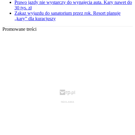
Prawo jazdy nie wystarczy do wynajęcia auta. Kary nawet do
30 tys. zł
Zakaz wyjazdu do sanatorium przez rok. Resort planuje
„kary” dla kuracjuszy
Promowane treści