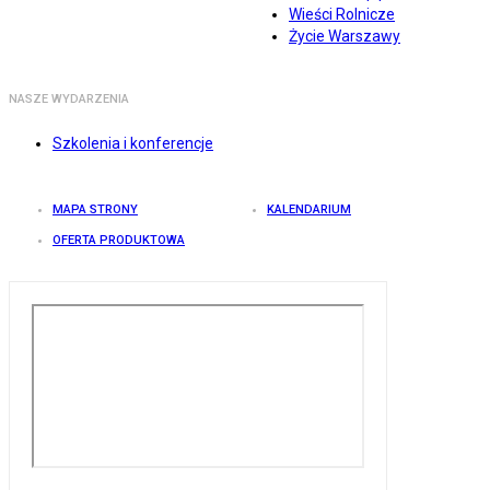
Wieści Rolnicze
Życie Warszawy
NASZE WYDARZENIA
Szkolenia i konferencje
MAPA STRONY
KALENDARIUM
OFERTA PRODUKTOWA