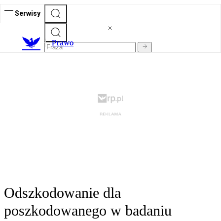
Serwisy
Prawo
Odszkodowanie dla
poszkodowanego w badaniu