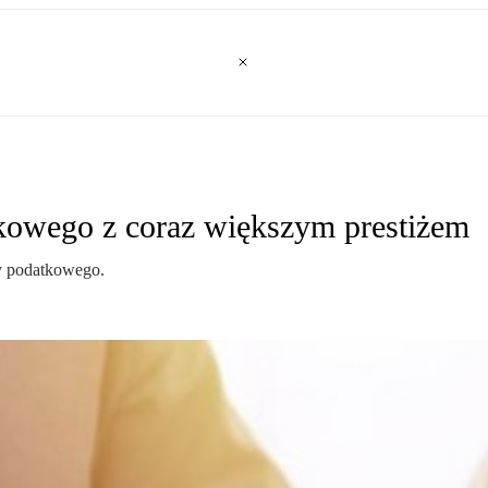
kowego z coraz większym prestiżem
cy podatkowego.