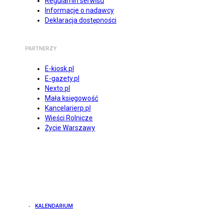
Regulamin serwisu
Informacje o nadawcy
Deklaracja dostępności
PARTNERZY
E-kiosk.pl
E-gazety.pl
Nexto.pl
Mała księgowość
Kancelarierp.pl
Wieści Rolnicze
Życie Warszawy
KALENDARIUM