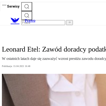
Serwisy
Prawo
Leonard Etel: Zawód doradcy podat
W ostatnich latach daje się zauważyć wzrost prestiżu zawodu dorad
Publikacja:
15.04.2021 16:48