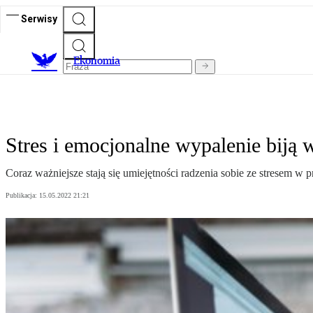
Serwisy
Ekonomia
Stres i emocjonalne wypalenie biją
Coraz ważniejsze stają się umiejętności radzenia sobie ze stresem w p
Publikacja:
15.05.2022 21:21