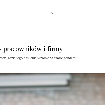
 w pracowników i firmy
racy, gdzie jego nasilenie wzrosło w czasie pandemii.