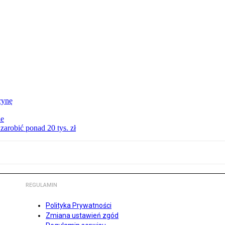
cynę
ie
zarobić ponad 20 tys. zł
REGULAMIN
Polityka Prywatności
Zmiana ustawień zgód