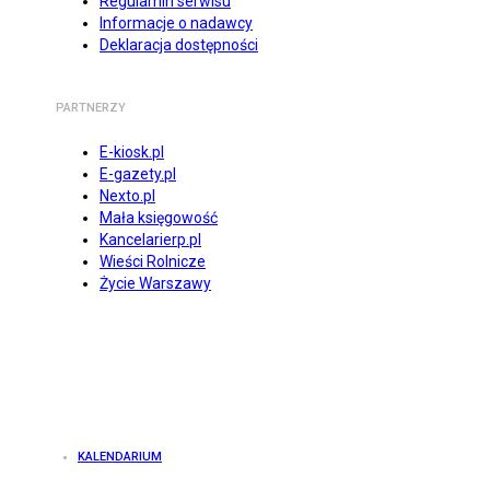
Regulamin serwisu
Informacje o nadawcy
Deklaracja dostępności
PARTNERZY
E-kiosk.pl
E-gazety.pl
Nexto.pl
Mała księgowość
Kancelarierp.pl
Wieści Rolnicze
Życie Warszawy
KALENDARIUM