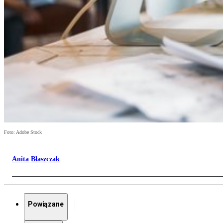
Foto: Adobe Stock
Anita Błaszczak
Powiązane