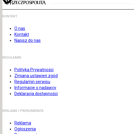
KONTAKT
O nas
Kontakt
Napisz do nas
REGULAMIN
Polityka Prywatności
Zmiana ustawień zgód
Regulamin serwisu
Informacje o nadawcy
Deklaracja dostępności
REKLAMA I PRENUMERATA
Reklama
Ogłoszenia