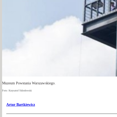
Muzeum Powstania Warszawskiego.
Foto: Krzysztof Skłodowski
Artur Bartkiewicz