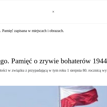
a Warszawskiego
 Pamięć zapisana w miejscach i obrazach.
ego. Pamięć o zrywie bohaterów 1944
ści w związku z przypadającą w tym roku 1 sierpnia 80. rocznicą w