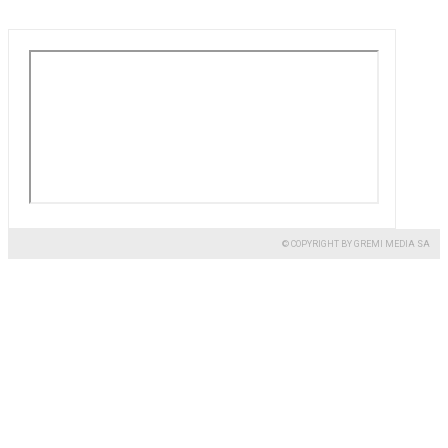
© COPYRIGHT BY GREMI MEDIA SA