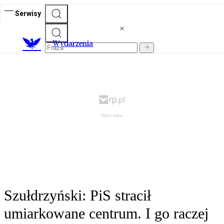
Serwisy
Wydarzenia
Szułdrzyński: PiS stracił
umiarkowane centrum. I go raczej