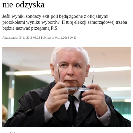
nie odzyska
Jeśli wyniki sondaży exit-poll będą zgodne z oficjalnymi
protokołami wyniku wyborów, II turę elekcji samorządowej trzeba
będzie nazwać przegraną PiS.
Aktualizacja:
05.11.2018 09:28
Publikacja:
04.11.2018 20:13