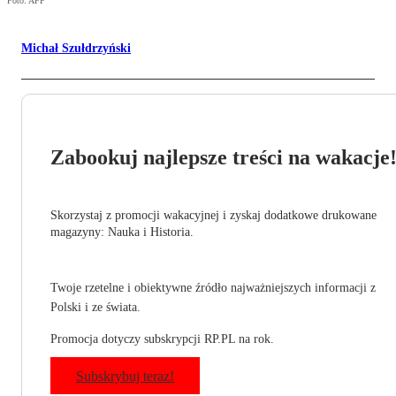
Foto: AFP
Michał Szułdrzyński
Zabookuj najlepsze treści na wakacje
Skorzystaj z promocji wakacyjnej i zyskaj dodatkowe drukowane
magazyny: Nauka i Historia.
Twoje rzetelne i obiektywne źródło najważniejszych informacji z
Polski i ze świata.
Promocja dotyczy subskrypcji RP.PL na rok.
Subskrybuj teraz!