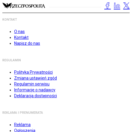
KONTAKT
O nas
Kontakt
Napisz do nas
REGULAMIN
Polityka Prywatności
Zmiana ustawień zgód
Regulamin serwisu
Informacje o nadawcy
Deklaracja dostępności
REKLAMA I PRENUMERATA
Reklama
Ogłoszenia