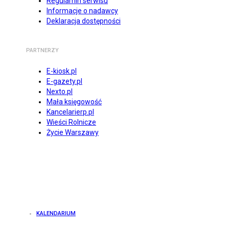
Regulamin serwisu
Informacje o nadawcy
Deklaracja dostępności
PARTNERZY
E-kiosk.pl
E-gazety.pl
Nexto.pl
Mała księgowość
Kancelarierp.pl
Wieści Rolnicze
Życie Warszawy
KALENDARIUM