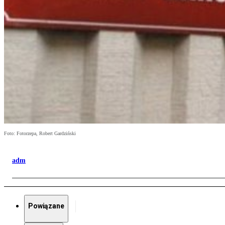
Foto: Fotorzepa, Robert Gardziński
adm
Powiązane