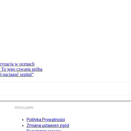
ryzacja w ocenach
 To jego czwarta próba
 naciągać szpital”
REGULAMIN
Polityka Prywatności
Zmiana ustawień zgód